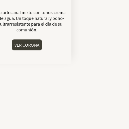
o artesanal mixto con tonos crema
de agua. Un toque natural y boho-
 ultrarresistente para el día de su
comunión.
VER CORONA