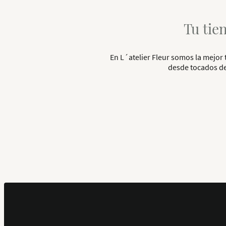
Tu tie
En L´atelier Fleur somos la mejo
desde tocados de 