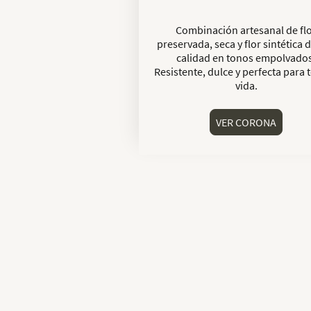
Combinación artesanal de fl
preservada, seca y flor sintética d
calidad en tonos empolvados
Resistente, dulce y perfecta para 
vida.
VER CORONA