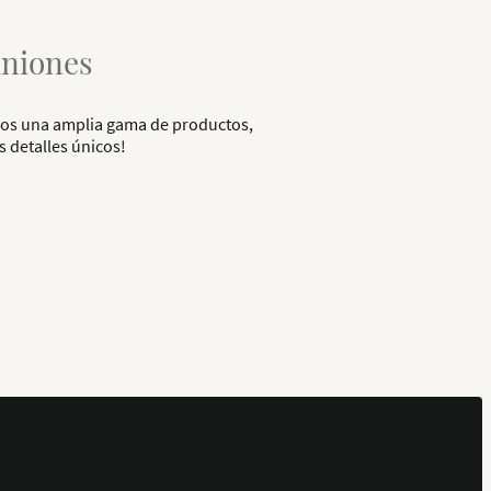
uniones
mos una amplia gama de productos,
s detalles únicos!