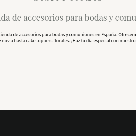
nda de accesorios para bodas y com
r tienda de accesorios para bodas y comuniones en España. Ofrece
novia hasta cake toppers florales. ¡Haz tu día especial con nuestro