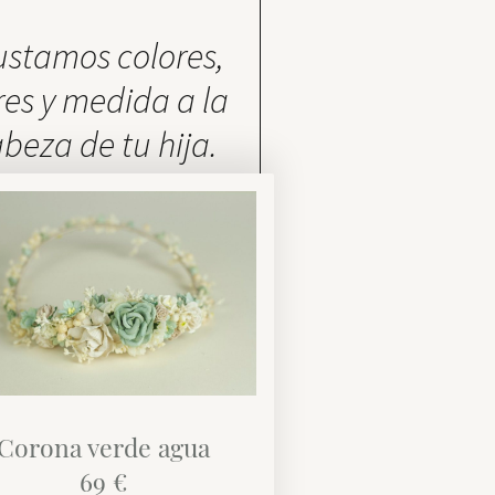
ustamos colores,
res y medida a la
beza de tu hija.
Corona verde agua
69 €