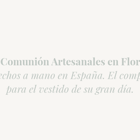
 Comunión Artesanales en Flor
echos a mano en España. El com
para el vestido de su gran día.
VER CORONAS DE COMUNIÓN 2027