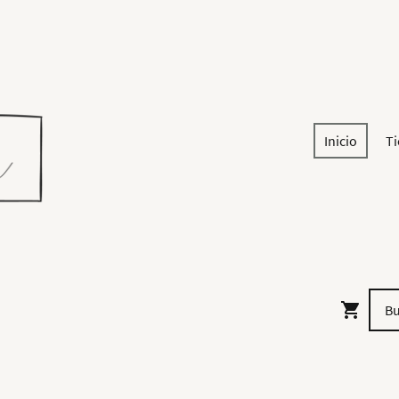
Inicio
T