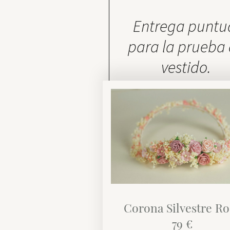
Entrega puntu
para la prueba
vestido.
Corona Silvestre Ro
79 €