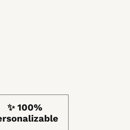
✨ 100%
ersonalizable