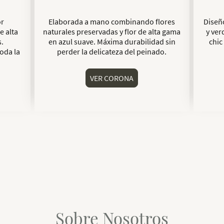
Elaborada a mano combinando flores
Diseñ
or
naturales preservadas y flor de alta gama
y ver
e alta
en azul suave. Máxima durabilidad sin
chic
.
perder la delicateza del peinado.
toda la
VER CORONA
Sobre Nosotros