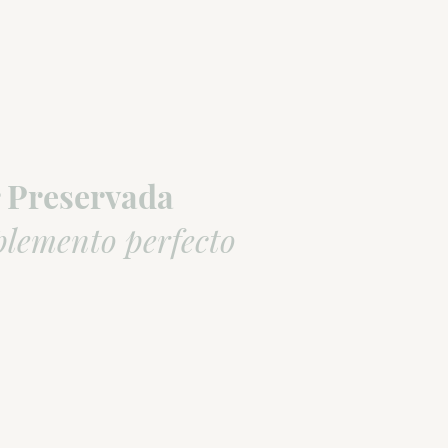
 Preservada
plemento perfecto