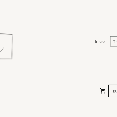
Inicio
T