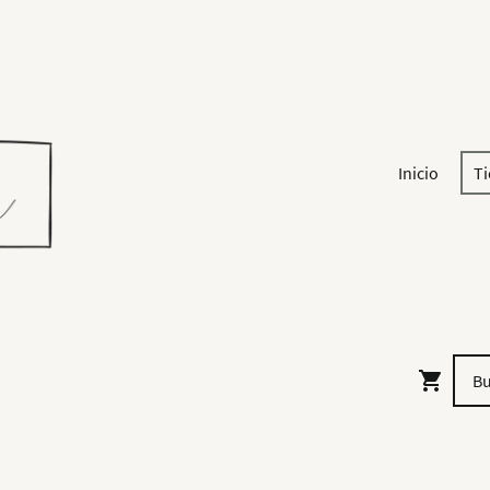
Inicio
T